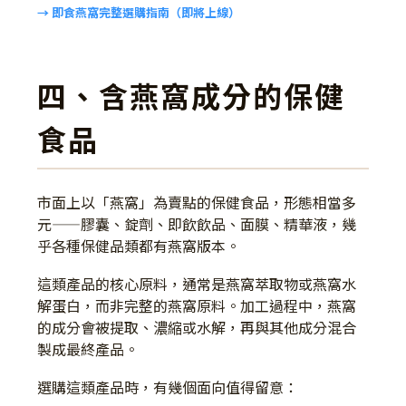
→ 即食燕窩完整選購指南（即將上線）
四、含燕窩成分的保健
食品
市面上以「燕窩」為賣點的保健食品，形態相當多
元——膠囊、錠劑、即飲飲品、面膜、精華液，幾
乎各種保健品類都有燕窩版本。
這類產品的核心原料，通常是燕窩萃取物或燕窩水
解蛋白，而非完整的燕窩原料。加工過程中，燕窩
的成分會被提取、濃縮或水解，再與其他成分混合
製成最終產品。
選購這類產品時，有幾個面向值得留意：