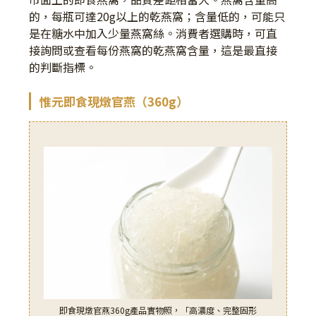
的，每瓶可達20g以上的乾燕窩；含量低的，可能只
是在糖水中加入少量燕窩絲。消費者選購時，可直
接詢問或查看每份燕窩的乾燕窩含量，這是最直接
的判斷指標。
惟元即食現燉官燕（360g）
即食現燉官燕360g產品實物照，「高濃度、完整固形