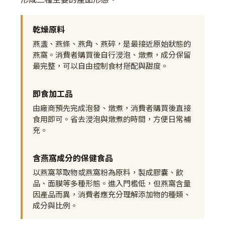
乾燥原料
燕盞、燕條、燕角、燕碎，是最接近原始狀態的
燕窩。消費者購買後自行浸泡、燉煮，成分保留
最完整，可以自由控制食材搭配與甜度。
即食加工品
由廠商預先完成泡發、燉煮，消費者購買後直接
食用即可。省去浸泡與燉煮的時間，方便日常補
充。
含燕窩成分的保健食品
以燕窩萃取物或燕窩粉為原料，製成膠囊、飲
品、面膜等多種形態。進入門檻低，但燕窩含量
因產品而異，消費者應充分理解添加物的種類、
成分與比例。