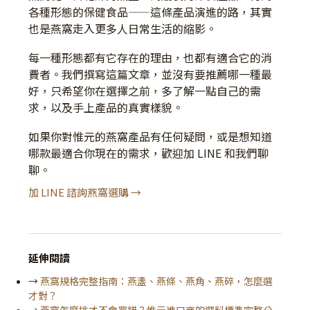
各種形態的保健食品——這條產品演進的路，其實
也是燕窩走入更多人日常生活的縮影。
每一種形態都有它存在的理由，也都有適合它的消
費者。我們撰寫這篇文章，並沒有要推薦哪一種最
好，只希望你在選擇之前，多了解一點自己的需
求，以及手上產品的真實樣貌。
如果你對惟元的燕窩產品有任何疑問，或是想知道
哪款最適合你現在的需求，歡迎加 LINE 和我們聊
聊。
加 LINE 諮詢燕窩選購 →
延伸閱讀
→
燕窩規格完整指南：燕盞、燕條、燕角、燕碎，怎麼選
才對？