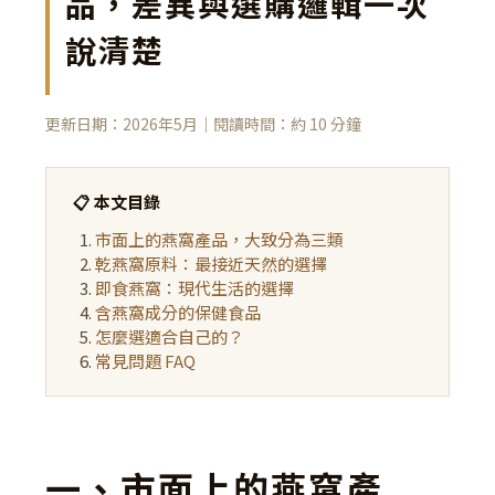
品，差異與選購邏輯一次
說清楚
更新日期：2026年5月｜閱讀時間：約 10 分鐘
📋 本文目錄
市面上的燕窩產品，大致分為三類
乾燕窩原料：最接近天然的選擇
即食燕窩：現代生活的選擇
含燕窩成分的保健食品
怎麼選適合自己的？
常見問題 FAQ
一、市面上的燕窩產