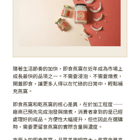
隨著生活節奏的加快，即食燕窩在近年成為市場上
成長最快的品項之一。不需要浸泡、不需要燉煮，
開蓋即食，讓更多人得以在忙碌的日常中，輕鬆補
充燕窩。
即食燕窩和乾燕窩的核心差異，在於加工程度——
廠商已預先完成泡發與燉煮，消費者拿到的是已經
處理好的成品。方便性大幅提升，但也因此在選購
時，需要更留意燕窩的實際含量與濃度。
市面上的即食燕窩，品質差距相當大。燕窩含量高