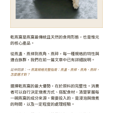
乾燕窩是燕窩最傳統且天然的食用形態，也是惟元
的核心產品。
從燕盞、燕條到燕角、燕碎，每一種規格的特性與
適合族群，我們在前一篇文章中已有詳細說明。
延伸閱讀：→
燕窩規格完整指南：燕盞、燕條、燕角、燕碎，
怎麼選才對？
選擇乾燕窩的最大優勢，在於原料的完整性。消費
者可以自行決定燉煮方式、搭配食材，清楚掌握每
一碗燕窩的成分來源。需要投入的，是浸泡與燉煮
的時間，以及一定程度的處理經驗。