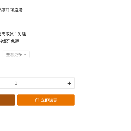
膠銀耳 可選購
超商取貨 " 免運
"宅配" 免運
查看更多
立即購買