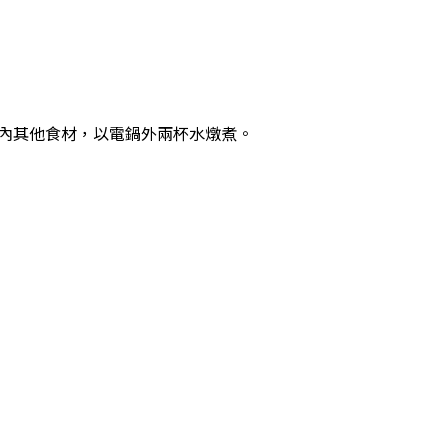
與包內其他食材，以電鍋外兩杯水燉煮。