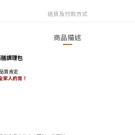
送貨及付款方式
商品描述
藥膳調理包
品質肯定
全家人的胃！