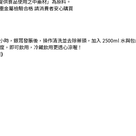
提供食品使用之中藥材」為原料。
重金屬檢驗合格 請消費者安心購買
小時，銀耳發脹後，操作清洗並去除蒂頭，加入
2500ml 水
度，即可飲用，冷藏飲用更透心涼喔！
)