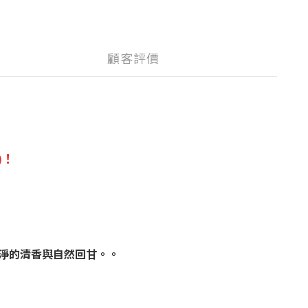
顧客評價
)！
淨的清香與自然回甘。
。