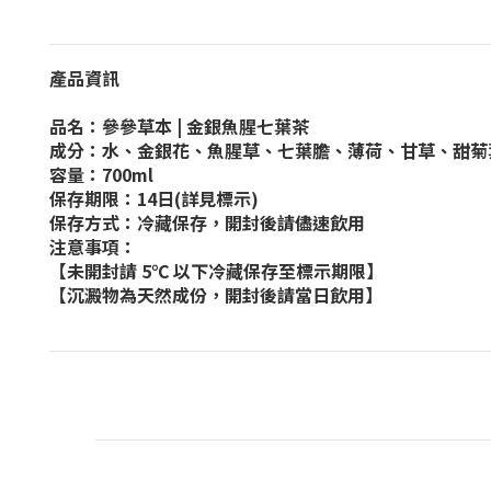
產品資訊
品名：參參草本 | 金銀魚腥七葉茶
成分：水、金銀花、魚腥草、七葉膽、薄荷、甘草、甜菊
容量：700ml
保存期限：14日(詳見標示)
保存方式：冷藏保存，開封後請儘速飲用
注意事項：
【未開封請 5℃ 以下冷藏保存至標示期限】
【沉澱物為天然成份，開封後請當日飲用】