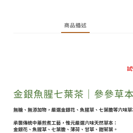
商品描述
試
金銀魚腥七葉茶｜參參草本 7
無糖、無添加物，嚴選金銀花、魚腥草、七葉膽等六味草
承襲傳統中藥煎煮工藝，惟元嚴選六味天然草本：
金銀花、魚腥草、七葉膽、薄荷、甘草、甜菊葉。