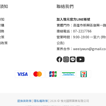
須知
聯絡我們
須知
加入惟元官方LINE帳號
訂購
實體門市：高雄市新興區復興一路
服務
連絡電話：07-2217766
政策
營業時間：9:00-19:00 一至六 (
貨政策
公告)
業界合作：weeiywun@gmail.c
退換貨政策
|
隱私權政策
| 2026 © 惟元國際藥業有限公司