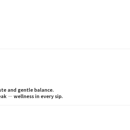
ste and gentle balance.
ak — wellness in every sip.