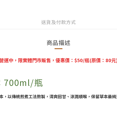
送貨及付款方式
商品描述
營運中，限實體門市販售，優惠價：$50/瓶(原價：80元
00ml/瓶
本，以傳統煎煮工法熬製，清爽回甘、涼潤順喉
，保留草本最純