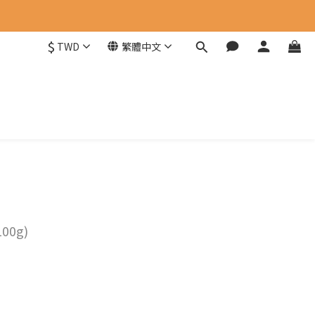
$
TWD
繁體中文
00g)