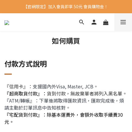
【官網限定】加入會員即享 50元 會員購物金！ 
如何購買
付款方式說明
『信用卡』：
支援國內外Visa, Master, JCB。
『超商取貨付款』：
貨到付款，無故棄單者將列入黑名單。
『ATM/轉帳』：下單後將取得匯款資訊，匯款完成後，煩
請主動於訂單訊息中告知核對。
『宅配貨到付款』：除基本運費外，會額外收取手續費30
元。