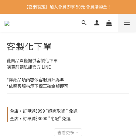
【官網限定】加入會員即享 50元 會員購物金！ 
客製化下單
此商品頁僅提供客製化下單
購買前請私訊官方 LINE
*詳細品項內容依客服資訊為準
*依照客服指示下標正確金額即可
全店，訂單滿$999 "超商取貨 " 免運
全店，訂單滿$3000 "宅配" 免運
查看更多