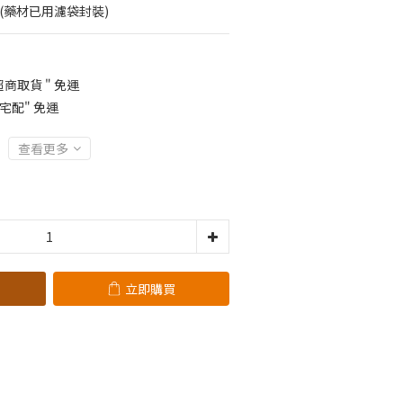
 (藥材已用濾袋封裝)
超商取貨 " 免運
"宅配" 免運
查看更多
立即購買