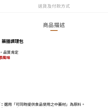
送貨及付款方式
商品描述
』 藥膳調理包
，品質肯定
添風味
等
：
選用
「可同時提供食品使用之中藥材」為原料。