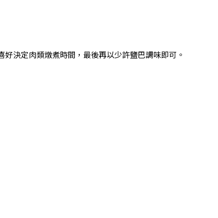
感喜好決定肉類燉煮時間，最後再以少許鹽巴調味即可。