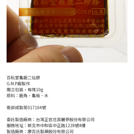
百耘堂龜鹿二仙膠
G.M.P廠製作
獨立包裝，每塊10g
原料：鹿角、龜板、水
衛部成製第017104號
委託製造廠商：台灣正官庄高麗蔘股份有限公司
服務地址：新北市中和區中正路1228號4樓
製造廠商：康百氏製藥股份有限公司