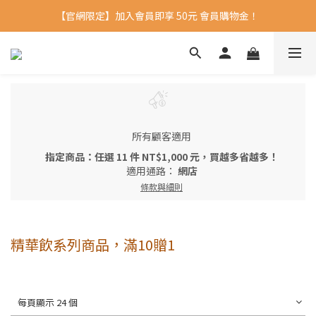
【官網限定】加入會員即享 50元 會員購物金！ 
所有顧客適用
指定商品：任選 11 件 NT$1,000 元，買越多省越多！
適用通路：
網店
條款與細則
精華飲系列商品，滿10贈1
每頁顯示 24 個