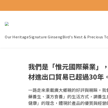
Our Heritage
Signature Ginseng
Bird's Nest & Precious T
我們是「惟元國際藥業」
材進出口貿易已超過30年
一路走來乘載廣大鄉親的好評與親睞。我
藥養生、漢方食養」的生活方式，調養生
健康」的理念，體現於產品的優質與經營