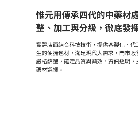
惟元用傳承四代的中藥材
整、加工與分級，徹底發
實體店面結合科技技術，提供客製化、代
生的便捷包材，滿足現代人需求，門市販
嚴格篩選，確定品質與藥效，資訊透明，
藥材選擇。