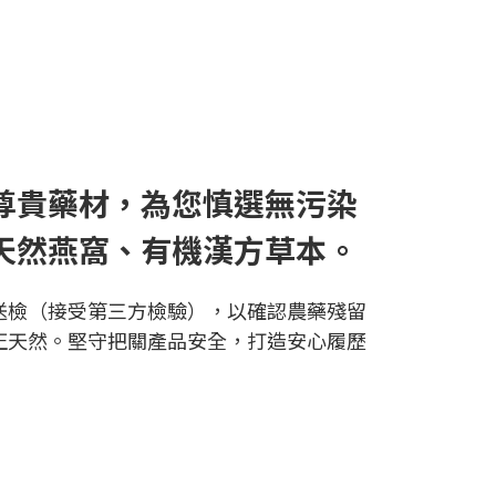
尊貴藥材，為您慎選無污染
天然燕窩、有機漢方草本。
送檢（接受第三方檢驗），以確認農藥殘留
正天然。堅守把關產品安全，打造安心履歷