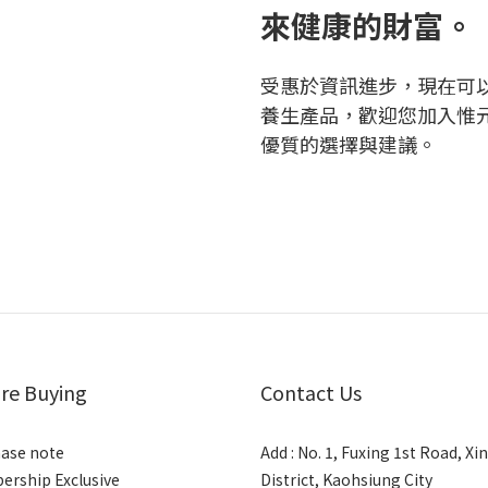
來健康的財富。
受惠於資訊進步，現在可
養生產品，歡迎您加入惟
優質的選擇與建議。
re Buying
Contact Us
ase note
Add : No. 1, Fuxing 1st Road, Xi
rship Exclusive
District, Kaohsiung City