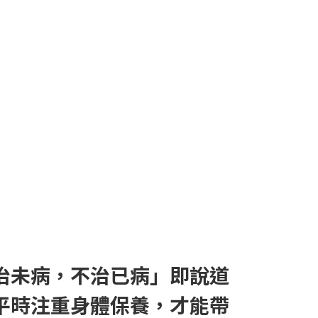
治未病，不治已病」即說道
平時注重身體保養，才能帶