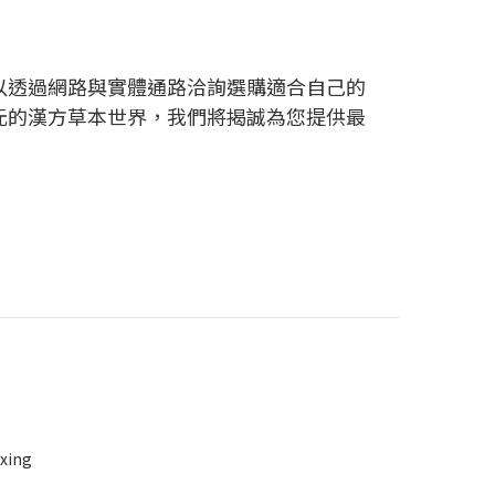
以透過網路與實體通路洽詢選購適合自己的
元的漢方草本世界，我們將揭誠為您提供最
nxing