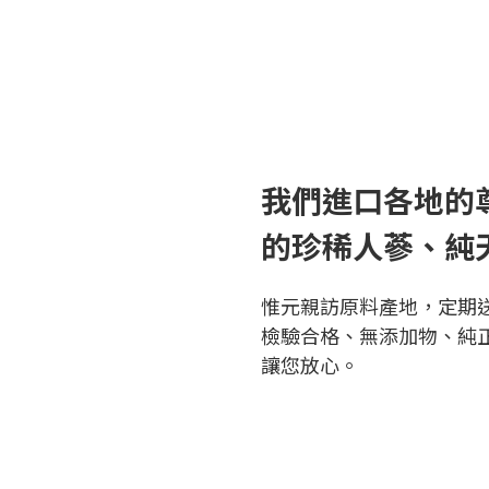
我們進口各地的
的珍稀人蔘、純
惟元親訪原料產地，定期
檢驗合格、無添加物、純
讓您放心。