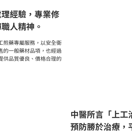
處理經驗，專業修
揮職人精神。
工煎藥專屬服務，以安全衛
售的一般藥材品項，也經過
提供品質優良、價格合理的
中醫所言「上工
預防勝於治療，