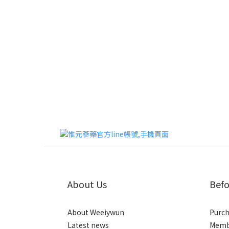
About Us
Befo
About Weeiywun
Purch
Latest news
Membe