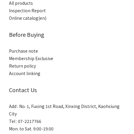
All products
Inspection Report
Online catalog(en)
Before Buying
Purchase note
Membership Exclusive
Return policy
Account linking
Contact Us
Add : No. 1, Fuxing 1st Road, Xinxing District, Kaohsiung
City
Tel : 07-2217766
Mon. to Sat. 9:00-19:00