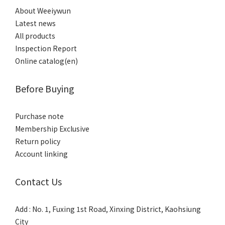
About Weeiywun
Latest news
All products
Inspection Report
Online catalog(en)
Before Buying
Purchase note
Membership Exclusive
Return policy
Account linking
Contact Us
Add : No. 1, Fuxing 1st Road, Xinxing District, Kaohsiung
City