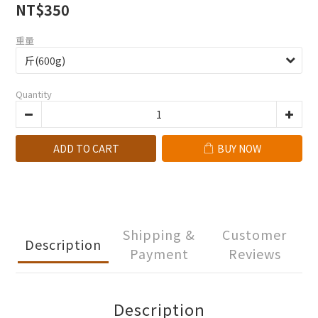
NT$350
重量
Quantity
ADD TO CART
BUY NOW
Shipping &
Customer
Description
Payment
Reviews
Description