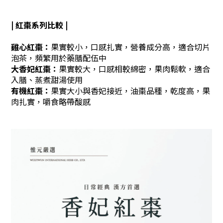
| 紅棗系列比較 |
雞心紅棗：
果實較小，口感扎實，營養成分高，適合切片
泡茶，頻繁用於藥膳配伍中
大香妃紅棗：
果實較大，口感相較綿密，果肉鬆軟，適合
入膳、蒸煮甜湯使用
有機紅棗：
果實大小與香妃接近，油棗品種，乾度高，果
肉扎實，嚼食略帶酸感