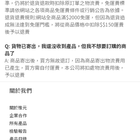
準，仍將於退貨退款時扣除原訂單之物流費，免運費標
準請依網站之各項商品免運費條件或行銷公告為依據。
退貨退費規則:
網站全商品滿$2000免運，但因為退貨造
成無法達到免運門檻，將從商品價格中扣除$$150運費
後予以退費
Q: 貨物已寄出，我還沒收到產品，但我不想要訂購的商
品了
A: 商品寄出後，買方無故退訂，因為商品寄出物流費用
已產生，買方需自付運費，本公司將扣處物流費用後，
予以退費
關於我們
關於惟元
企業合作
所有產品
檢驗報告
產品目錄