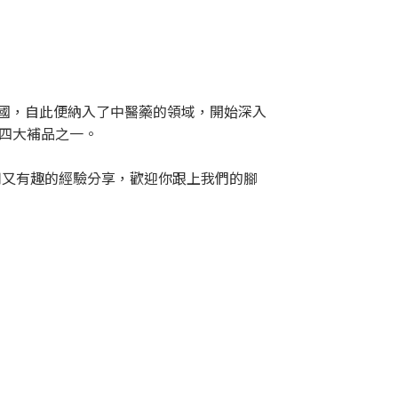
國，自此便納入了中醫藥的領域，開始深入
四大補品之一。
用又有趣的經驗分享，歡迎你跟上我們的腳