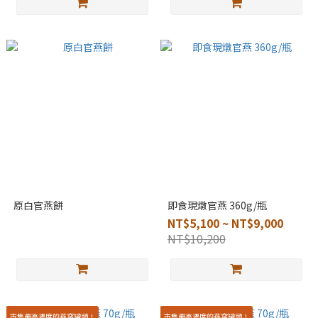
原白官燕餅
即食現燉官燕 360g/瓶
NT$5,100 ~ NT$9,000
NT$10,200
市售最高濃度的燕窩罐頭！
市售最高濃度的燕窩罐頭！