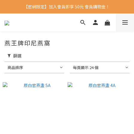
【官網限定】加入會員即享 50元 會員購物金！ 
燕王牌印尼燕窩
篩選
商品排序
每頁顯示 24 個