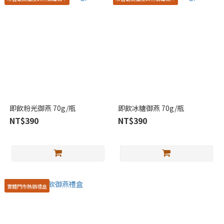
即飲粉光御燕 70g/瓶
即飲冰糖御燕 70g/瓶
NT$390
NT$390
實體門市熱銷禮盒