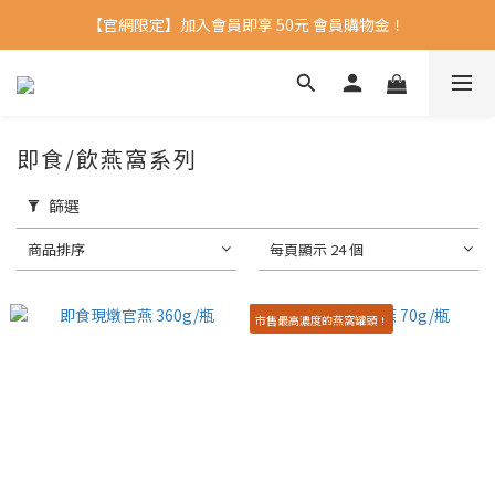
【官網限定】加入會員即享 50元 會員購物金！ 
即食/飲燕窩系列
篩選
商品排序
每頁顯示 24 個
市售最高濃度的燕窩罐頭！