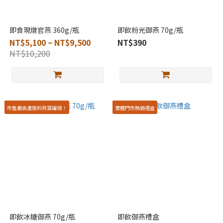
即食現燉官燕 360g/瓶
即飲粉光御燕 70g/瓶
NT$5,100 ~ NT$9,500
NT$390
NT$10,200
市售最高濃度的燕窩罐頭！
實體門市熱銷禮盒
即飲冰糖御燕 70g/瓶
即飲御燕禮盒