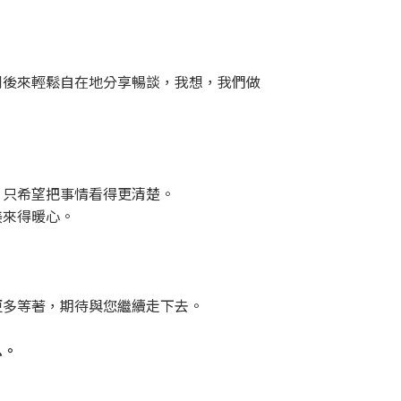
到後來輕鬆自在地分享暢談，我想，我們做
，只希望把事情看得更清楚。
美來得暖心。
更多等著，期待與您繼續走下去。
息。