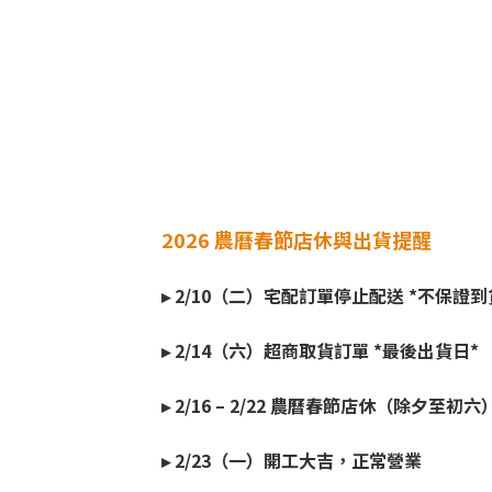
2026 農曆春節店休與出貨提醒
▸ 2/10（二）宅配訂單停止配送 *不保證到
▸ 2/14（六）超商取貨訂單 *最後出貨日*
▸ 2/16 – 2/22 農曆春節店休（除夕至初六
▸ 2/23（一）開工大吉，正常營業